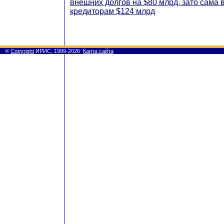
внешних долгов на $80 млрд, зато сама
кредиторам $124 млрд
©
Copyright
ИРИС, 1999-2026
Карта сайта