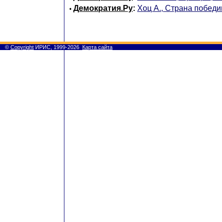
Демократия.Ру
:
Хоц А., Страна побед
•
©
Copyright
ИРИС, 1999-2026
Карта сайта