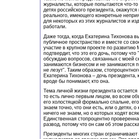
журналисты, которые попытаются что-то 
детях российского президента, окажутся 
реального, имеющего конкретные непри
для некоторых из этих журналистов и изд
работали.
Даже тогда, когда Екатерина Тихонова в
публичное пространство и вместе со св
участие в крупном проекте по развитию 
подтвердит, что это его дочь, потому что 
обсуждаю вопросов, связанных с моей с
занимаются бизнесом и не занимаются п
не лезут". Таким образом, стопроцентно
Екатерина Тихонова – дочь президента, к
вроде бы понимают, кто она.
Тема личной жизни президента остается
то есть лично первым лицом, во всем объ
его холостяцкой формально спальне, его
знаем точно, что они есть, или о детях, 
ничего не знаем, но о которых ходят всяк
Единственная стопроцентно проверенн
развод, потому что он сам об этом расск
Президенты многих стран ограничивают