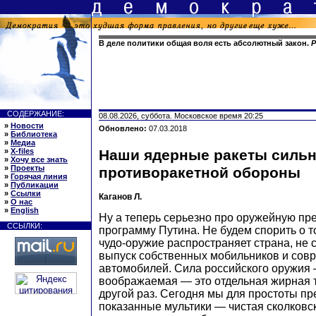
В деле политики общая воля есть абсолютный закон.
Р
СОДЕРЖАНИЕ:
08.08.2026, суббота. Московское время 20:25
»
Новости
Обновлено:
07.03.2018
»
Библиотека
»
Медиа
»
X-files
Наши ядерные ракеты сильн
»
Хочу все знать
»
Проекты
противоракетной обороны
»
Горячая линия
»
Публикации
»
Ссылки
Каганов Л.
»
О нас
»
English
Ну а теперь серьезно про оружейную п
ССЫЛКИ:
программу Путина. Не будем спорить о то
чудо-оружие распространяет страна, не
выпуск собственных мобильников и сов
автомобилей. Сила российского оружия
воображаемая — это отдельная жирная т
другой раз. Сегодня мы для простоты пр
показанные мультики — чистая сколковск