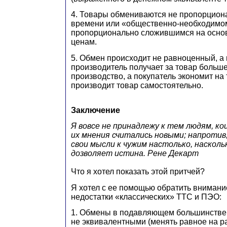
4. Товары обмениваются не пропорцион
времени или «общественно-необходимом
пропорционально сложившимся на осно
ценам.
5. Обмен происходит не равноценный, а
производитель получает за товар больше
производство, а покупатель экономит на 
производит товар самостоятельно.
Заключение
Я вовсе не принадлежу к тем людям, к
их мнения считались новыми; напротив
свои мысли к чужим настолько, насколь
дозволяет истина. Рене Декарт
Что я хотел показать этой притчей?
Я хотел с ее помощью обратить вниман
недостатки «классических» ТТС и ПЭО:
1. Обмены в подавляющем большинстве
не эквивалентными (менять равное на р