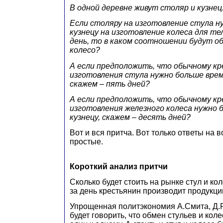
В одной деревне живут столяр и кузнец
Если столяру на изготовление стула ну
кузнецу на изготовление колеса для те
день, то в каком соотношении будут о
колесо?
А если предположить, что обычному кр
изготовления стула нужно больше врем
скажем – пять дней?
А если предположить, что обычному кр
изготовления железного колеса нужно б
кузнецу, скажем – десять дней?
Вот и вся притча. Вот только ответы на 
простые.
Короткий анализ притчи
Сколько будет стоить на рынке стул и ко
за день крестьянин производит продукци
Упрощенная политэкономия А.Смита, Д.
будет говорить, что обмен стульев и кол