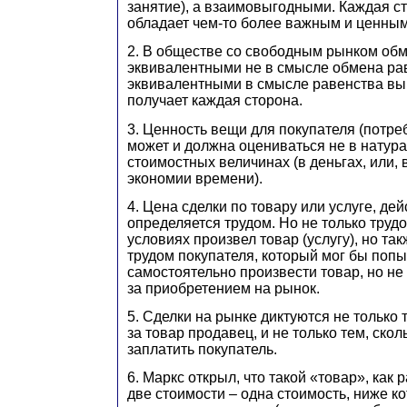
занятие), а взаимовыгодными. Каждая с
обладает чем-то более важным и ценным
2. В обществе со свободным рынком об
эквивалентными не в смысле обмена рав
эквивалентными в смысле равенства вы
получает каждая сторона.
3. Ценность вещи для покупателя (потре
может и должна оцениваться не в натура
стоимостных величинах (в деньгах, или, 
экономии времени).
4. Цена сделки по товару или услуге, дей
определяется трудом. Но не только трудо
условиях произвел товар (услугу), но т
трудом покупателя, который мог бы попы
самостоятельно произвести товар, но не 
за приобретением на рынок.
5. Сделки на рынке диктуются не только 
за товар продавец, и не только тем, скол
заплатить покупатель.
6. Маркс открыл, что такой «товар», как 
две стоимости – одна стоимость, ниже к