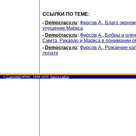
ССЫЛКИ ПО ТЕМЕ:
Democracy.ru
:
Фирсов А., Благо эконо
•
упущение Маркса
Democracy.ru
:
Фирсов А., Бобры и оле
•
Смита, Рикардо и Маркса в понимании 
Democracy.ru
:
Фирсов А., Рождение кап
•
лопате
©
Copyright
ИРИС, 1999-2026
Карта сайта