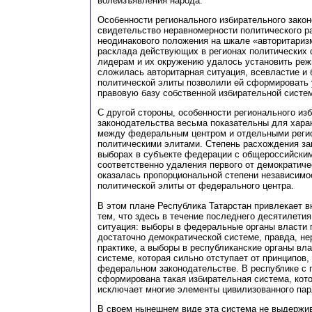
волеизъявления народа.
Особенности регионального избирательного закон
свидетельство неравномерности политического ра
неодинакового положения на шкале «авторитариз
расклада действующих в регионах политических 
лидерам и их окружению удалось установить реж
сложилась авторитарная ситуация, всевластие и 
политической элиты позволили ей сформировать
правовую базу собственной избирательной систе
С другой стороны, особенности регионального из
законодательства весьма показательны для хара
между федеральным центром и отдельными рег
политическими элитами. Степень расхождения за
выборах в субъекте федерации с общероссийски
соответственно удаления первого от демократиче
оказалась пропорциональной степени независимо
политической элиты от федерального центра.
В этом плане Республика Татарстан привлекает в
тем, что здесь в течение последнего десятилети
ситуация: выборы в федеральные органы власти 
достаточно демократической системе, правда, не
практике, а выборы в республиканские органы вла
системе, которая сильно отступает от принципов,
федеральном законодательстве. В республике с 
сформирована такая избирательная система, кот
исключает многие элементы цивилизованного па
В своем нынешнем виде эта система не выдержива