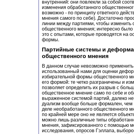
внутренний: они повлекли за собой соо
изменения обработанного общественног
возможно - по принципу ответного дейст
мнения самого по себе). Достаточно про
линии между партиями, чтобы изменить
общественного мнения; интересно было 
это с опытами, которые проводятся на о
формы.
Партийные системы и деформ
общественного мнения
В данном случае невозможно применить
использованный нами для оценки дефо
избирательной формы общественного м
его формой: те четко разграничены и из
позволяет определить их разрыв с боль
общественное мнение само по себе и о
выраженное системой партий, далеко не 
дуализм вообще больше формален, чем 
деле необработанного общественного мн
по крайней мере оно не является объект
можно лишь различные типы обработанн
мнения, зафиксированного с помощью м
исследования, опросов Гэллапа, выборо