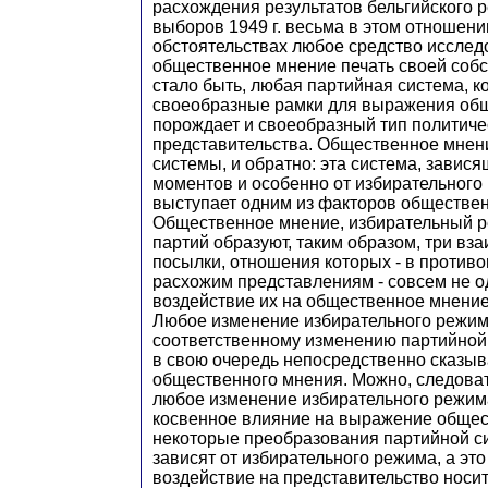
расхождения результатов бельгийского 
выборов 1949 г. весьма в этом отношени
обстоятельствах любое средство исслед
общественное мнение печать своей соб
стало быть, любая партийная система, к
своеобразные рамки для выражения общ
порождает и своеобразный тип политиче
представительства. Общественное мнени
системы, и обратно: эта система, завися
моментов и особенно от избирательного
выступает одним из факторов обществен
Общественное мнение, избирательный р
партий образуют, таким образом, три в
посылки, отношения которых - в против
расхожим представлениям - совсем не 
воздействие их на общественное мнение
Любое изменение избирательного режим
соответственному изменению партийной
в свою очередь непосредственно сказы
общественного мнения. Можно, следовате
любое изменение избирательного режим
косвенное влияние на выражение общес
некоторые преобразования партийной с
зависят от избирательного режима, а это 
воздействие на представительство носи