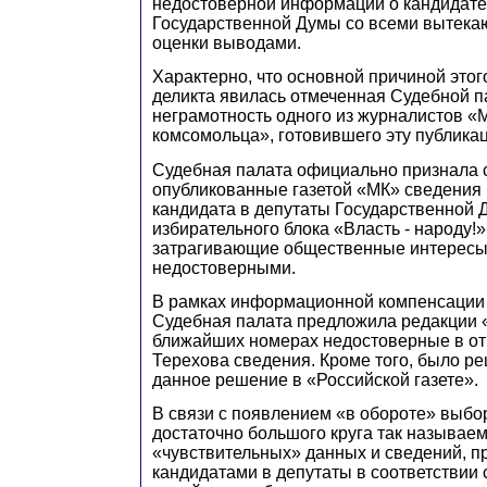
недостоверной информации о кандидате
Государственной Думы со всеми вытека
оценки выводами.
Характерно, что основной причиной это
деликта явилась отмеченная Судебной 
неграмотность одного из журналистов «
комсомольца», готовившего эту публика
Судебная палата официально признала 
опубликованные газетой «МК» сведения
кандидата в депутаты Государственной 
избирательного блока «Власть - народу!»
затрагивающие общественные интересы
недостоверными.
В рамках информационной компенсации
Судебная палата предложила редакции 
ближайших номерах недостоверные в от
Терехова сведения. Кроме того, было р
данное решение в «Российской газете».
В связи с появлением «в обороте» выбо
достаточно большого круга так называе
«чувствительных» данных и сведений, 
кандидатами в депутаты в соответствии