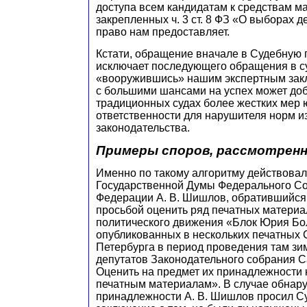
доступа всем кандидатам к средствам м
закрепленных ч. 3 ст. 8 ФЗ «О выборах де
право нам предоставляет.
Кстати, обращение вначале в Судебную 
исключает последующего обращения в су
«вооружившись» нашим экспертным зак
с большими шансами на успех может доб
традиционных судах более жестких мер
ответственности для нарушителя норм и
законодательства.
Примеры споров, рассмотрен
Именно по такому алгоритму действовал
Государственной Думы Федерального С
Федерации А. В. Шишлов, обратившийся 
просьбой оценить ряд печатных матери
политического движения «Блок Юрия Бо
опубликованных в нескольких печатных
Петербурга в период проведения там зим
депутатов Законодательного собрания С
Оценить на предмет их принадлежности
печатным материалам». В случае обнар
принадлежности А. В. Шишлов просил С