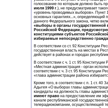
голосование по которым должно быть п
июля 1999 г
.), не предусматривает таког
«уровень проводимых выборов». Пункт 1 
основных гарантиях...», определяющий 
данного Федерального закона, четко вкл
«выборы в органы государственной 
Российской Федерации, предусмотр
конституциями субъектов Российской
избираемые непосредственно гражда
В соответствии со ст. 92 Конституции Ре
государственная власть на местах в Рес
действует в районах и городах республи
В соответствии с ч. 1 ст. 95 Конституции
«Местная администрация - орган исполни
соответствии с ч. 3 ст. 95 Конституции Р
«глава администрации района избираетс
Кроме того, в соответствии с п. 1 ст. 40 
Адыгея «О выборах главы администраци
кандидаты на должность главы админис
имеют право
на предоставление им эф
канале республиканской государственно
телерадиокомпании, осуществляющей те