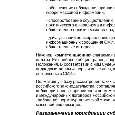
- обеспечение соблюдения принцип
сфере массовой информации;
- способствование осуществлению
политического плюрализма в инфо
общественно-политических телера
- дача указаний по исправлению фа
информационных сообщения СМИ,
общественные интересы.
Наконец,
компетенционная
слагаемая 
палаты. Ее наиболее общие границы опр
Положения. В соответствии с ним Судеб
подведомственны «споры и иные дела, 
деятельности СМИ».
Нормативную базу рассмотрения таких с
российского законодательства, составл
«общепризнанных принципов и норм ме
и международных договоров Российской
требования норм журналистской этики, 
массовой информации.
Разграничение юрисдикции суд