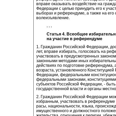
вправе оказывать воздействие на гражд
Федерации с целью принудить его к учас
выборах и референдуме, а также на его
волеизъявление.
. . .
Статья 4. Всеобщее избирательн
на участие в референдуме
1. Гражданин Российской Федерации, до
лет, вправе избирать, голосовать на ре
участвовать в предусмотренных законо
законными методами иных избирательны
действиях по подготовке референдума, 
возраста, установленного Конституцией
Федерации, федеральными конституцио
федеральными законами, конституциями,
субъектов Российской Федерации, - быт
государственной власти и органы местн
2. Гражданин Российской Федерации мож
избранным, участвовать в референдуме 
расы, национальности, языка, происхож
имущественного и должностного положе
жительства, отношения к религии, убежд