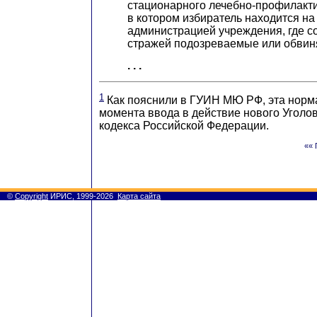
стационарного лечебно-профилакти
в котором избиратель находится на
администрацией учреждения, где с
стражей подозреваемые или обви
. . .
1
Как пояснили в ГУИН МЮ РФ, эта норма 
момента ввода в действие нового Уголо
кодекса Российской Федерации.
«« 
©
Copyright
ИРИС, 1999-2026
Карта сайта