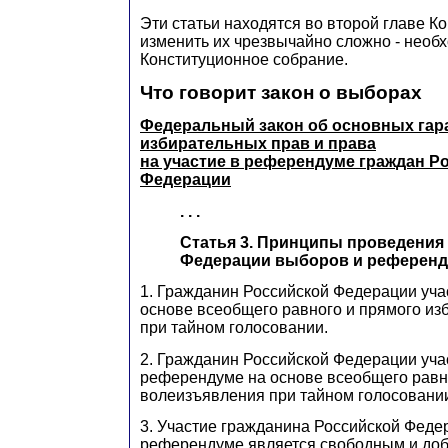
Эти статьи находятся во второй главе Ко
изменить их чрезвычайно сложно - необ
Конституционное собрание.
Что говорит закон о выборах
Ф
едеральный закон об основных гар
избирательных прав и права
на участие в референдуме граждан Р
Федерации
. . .
Статья 3. Принципы проведения
Федерации выборов и референ
1. Гражданин Российской Федерации уча
основе всеобщего равного и прямого из
при тайном голосовании.
2. Гражданин Российской Федерации уча
референдуме на основе всеобщего равн
волеизъявления при тайном голосовани
3. Участие гражданина Российской Феде
референдуме является свободным и доб