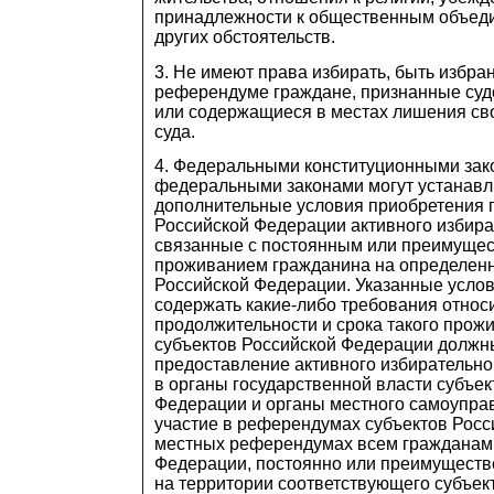
принадлежности к общественным объеди
других обстоятельств.
3. Не имеют права избирать, быть избра
референдуме граждане, признанные су
или содержащиеся в местах лишения св
суда.
4. Федеральными конституционными зак
федеральными законами могут устанавл
дополнительные условия приобретения
Российской Федерации активного избира
связанные с постоянным или преимуще
проживанием гражданина на определенн
Российской Федерации. Указанные услов
содержать какие-либо требования относ
продолжительности и срока такого прож
субъектов Российской Федерации должн
предоставление активного избирательно
в органы государственной власти субъек
Федерации и органы местного самоуправ
участие в референдумах субъектов Росс
местных референдумах всем гражданам
Федерации, постоянно или преимущест
на территории соответствующего субъек