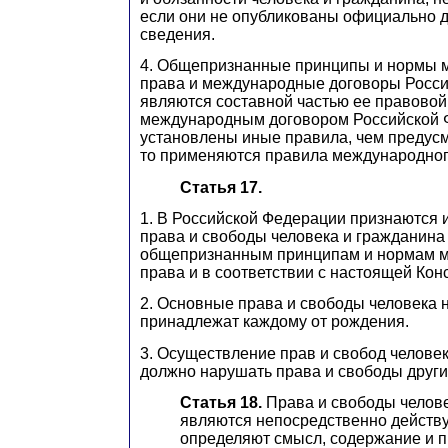
если они не опубликованы официально 
сведения.
4. Общепризнанные принципы и нормы 
права и международные договоры Росс
являются составной частью ее правовой
международным договором Российской 
установлены иные правила, чем предус
то применяются правила международног
Статья 17.
1. В Российской Федерации признаются 
права и свободы человека и гражданина
общепризнанным принципам и нормам м
права и в соответствии с настоящей Кон
2. Основные права и свободы человека
принадлежат каждому от рождения.
3. Осуществление прав и свобод челове
должно нарушать права и свободы други
Статья 18.
Права и свободы челове
являются непосредственно действ
определяют смысл, содержание и п