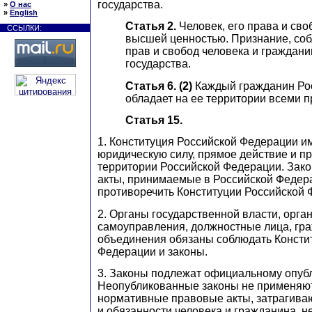
государства.
»
О нас
»
English
Статья 2.
Человек, его права и св
ССЫЛКИ:
высшей ценностью. Признание, со
прав и свобод человека и граждани
государства.
Статья 6. (2)
Каждый гражданин Ро
обладает на ее территории всеми 
Статья 15.
1. Конституция Российской Федерации 
юридическую силу, прямое действие и п
территории Российской Федерации. Зак
акты, принимаемые в Российской Федер
противоречить Конституции Российской 
2. Органы государственной власти, орга
самоуправления, должностные лица, гра
объединения обязаны соблюдать Консти
Федерации и законы.
3. Законы подлежат официальному опуб
Неопубликованные законы не применяю
нормативные правовые акты, затрагива
и обязанности человека и гражданина, н