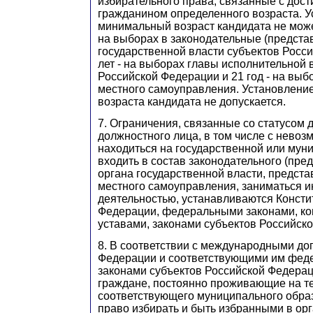
избирательного права, связанные с дос
гражданином определенного возраста. 
минимальный возраст кандидата не мож
на выборах в законодательные (предста
государственной власти субъектов Росс
лет - на выборах главы исполнительной 
Российской Федерации и 21 год - на выб
местного самоуправления. Установлени
возраста кандидата не допускается.
7. Ограничения, связанные со статусом 
должностного лица, в том числе с нево
находиться на государственной или мун
входить в состав законодательного (пре
органа государственной власти, предста
местного самоуправления, заниматься 
деятельностью, устанавливаются Консти
Федерации, федеральными законами, ко
уставами, законами субъектов Российск
8. В соответствии с международными до
Федерации и соответствующими им фед
законами субъектов Российской Федера
граждане, постоянно проживающие на т
соответствующего муниципального обра
право избирать и быть избранными в ор