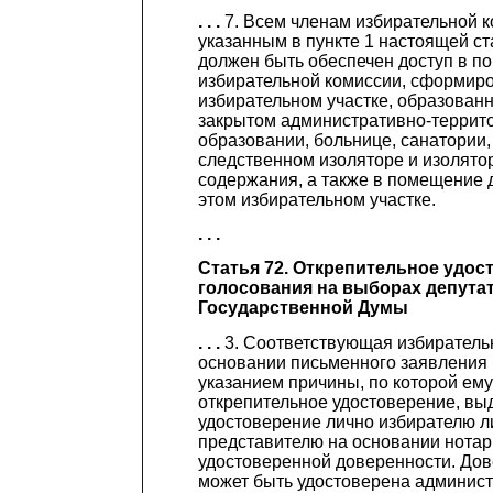
. . .
7. Всем членам избирательной к
указанным в пункте 1 настоящей с
должен быть обеспечен доступ в п
избирательной комиссии, сформир
избирательном участке, образованн
закрытом административно-террит
образовании, больнице, санатории,
следственном изоляторе и изолято
содержания, а также в помещение 
этом избирательном участке.
. . .
Статья 72. Открепительное удос
голосования на выборах депута
Государственной Думы
. . .
3. Соответствующая избиратель
основании письменного заявления 
указанием причины, по которой ему
открепительное удостоверение, вы
удостоверение лично избирателю л
представителю на основании нота
удостоверенной доверенности. Дов
может быть удостоверена админис