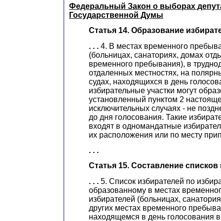
Ф
едеральный Закон о выборах депут
Государственной Думы
Статья 14. Образование избират
. . .
4. В местах временного пребыв
(больницах, санаториях, домах отд
временного пребывания), в трудно
отдаленных местностях, на полярны
судах, находящихся в день голосов
избирательные участки могут образ
установленный пунктом 2 настоящей
исключительных случаях - не поздн
до дня голосования. Такие избират
входят в одномандатные избирател
их расположения или по месту прип
. . .
Статья 15. Составление списков
. . .
5. Список избирателей по избира
образованному в местах временно
избирателей (больницах, санатория
других местах временного пребыван
находящемся в день голосования в