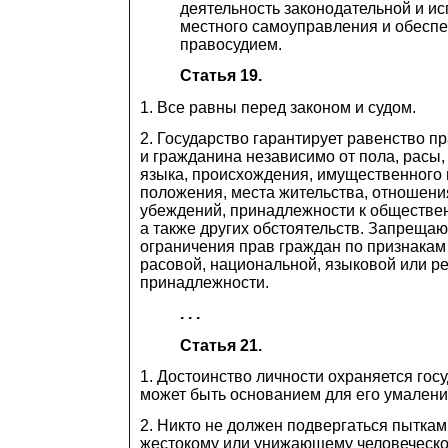
деятельность законодательной и ис
местного самоуправления и обесп
правосудием.
Статья 19.
1. Все равны перед законом и судом.
2. Государство гарантирует равенство п
и гражданина независимо от пола, расы,
языка, происхождения, имущественного 
положения, места жительства, отношения
убеждений, принадлежности к обществе
а также других обстоятельств. Запрещ
ограничения прав граждан по признакам
расовой, национальной, языковой или р
принадлежности.
. . .
Статья 21.
1. Достоинство личности охраняется гос
может быть основанием для его умалени
2. Никто не должен подвергаться пыткам
жестокому или унижающему человеческо