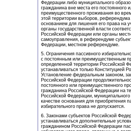
Федерации либо муниципального образ
гражданина вне места его постоянного и
преимущественного проживания во вре
этой территории выборов, референдума 
основанием для лишения его права на у
органы государственной власти соответ
Российской Федерации или органы мест
самоуправления, в референдуме субъек
Федерации, местном референдуме.
5. Ограничения пассивного избирательн
с постоянным или преимущественным п
определенной территории Российской Фе
устанавливаться только Конституцией Р
Установление федеральным законом, за
Российской Федерации продолжительнос
постоянного или преимущественного пр
гражданина Российской Федерации на те
Российской Федерации, муниципального
качестве основания для приобретения п
избирательного права не допускается.
6. Законами субъектов Российской Феде
устанавливаться дополнительные услов
гражданином Российской Федерации пас