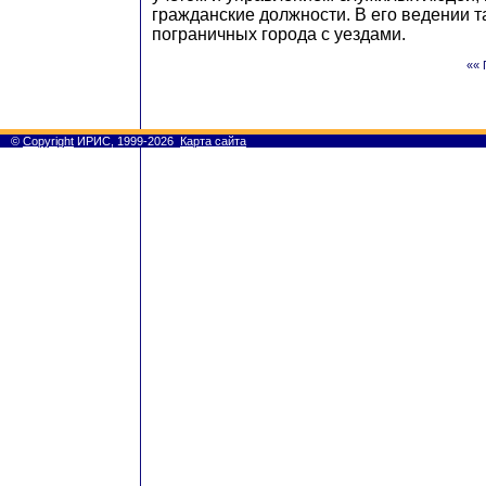
гражданские должности. В его ведении т
пограничных города с уездами.
«« 
©
Copyright
ИРИС, 1999-2026
Карта сайта