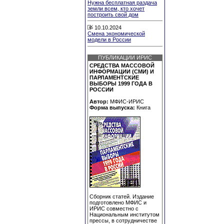
Нужна бесплатная раздача
земли всем, кто хочет
построить свой дом
10.10.2024
Смена экономической
модели в России
ПУБЛИКАЦИИ ИРИС
СРЕДСТВА МАССОВОЙ
ИНФОРМАЦИИ (СМИ) И
ПАРЛАМЕНТСКИЕ
ВЫБОРЫ 1999 ГОДА В
РОССИИ
Автор:
МФИС-ИРИС
Форма выпуска:
Книга
Сборник статей. Издание
подготовлено МФИС и
ИРИС совместно с
Национальным институтом
прессы, в сотрудничестве