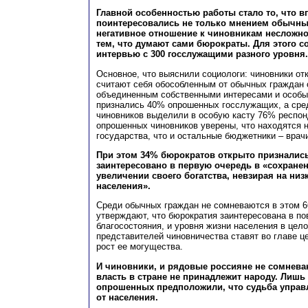
Главной особенностью работы стало то, что 
поинтересовались не только мнением обычны
негативное отношение к чиновникам несложно
тем, что думают сами бюрократы. Для этого с
интервью с 300 госслужащими разного уровня.
Основное, что выяснили социологи: чиновники от
считают себя обособленным от обычных граждан 
объединенным собственными интересами и особы
признались 40% опрошенных госслужащих, а сре
чиновников выделили в особую касту 76% респон
опрошенных чиновников уверены, что находятся н
государства, что и остальные бюджетники – врачи
При этом 34% бюрократов открыто признались
заинтересовано в первую очередь в «сохране
увеличении своего богатства, невзирая на низ
населения».
Среди обычных граждан не сомневаются в этом 
утверждают, что бюрократия заинтересована в по
благосостояния, и уровня жизни населения в цел
представителей чиновничества ставят во главе ц
рост ее могущества.
И чиновники, и рядовые россияне не сомнева
власть в стране не принадлежит народу. Лишь
опрошенных предположили, что судьба управл
от населения.