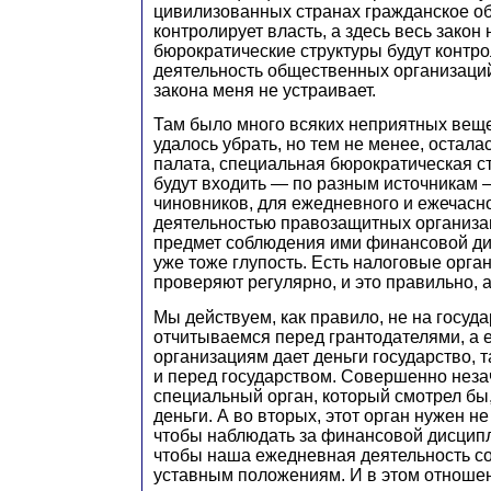
цивилизованных странах гражданское о
контролирует власть, а здесь весь закон 
бюрократические структуры будут контр
деятельность общественных организаций
закона меня не устраивает.
Там было много всяких неприятных вещ
удалось убрать, но тем не менее, остал
палата, специальная бюрократическая ст
будут входить — по разным источникам —
чиновников, для ежедневного и ежечасн
деятельностью правозащитных организац
предмет соблюдения ими финансовой ди
уже тоже глупость. Есть налоговые орган
проверяют регулярно, и это правильно,
Мы действуем, как правило, не на госуда
отчитываемся перед грантодателями, а 
организациям дает деньги государство, 
и перед государством. Совершенно неза
специальный орган, который смотрел бы,
деньги. А во вторых, этот орган нужен не
чтобы наблюдать за финансовой дисципли
чтобы наша ежедневная деятельность с
уставным положениям. И в этом отноше