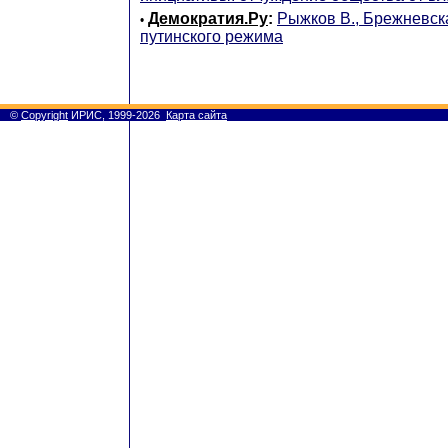
Демократия.Ру
:
Рыжков В., Брежневск
•
путинского режима
©
Copyright
ИРИС, 1999-2026
Карта сайта