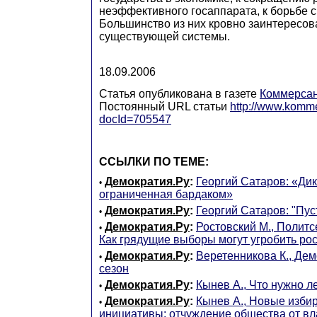
неэффективного госаппарата, к борьбе с
Большинство из них кровно заинтересов
существующей системы.
18.09.2006
Статья опубликована в газете
Коммерса
Постоянный URL статьи
http://www.komme
docId=705547
ССЫЛКИ ПО ТЕМЕ:
Демократия.Ру
:
Георгий Сатаров: «Дик
•
ограниченная бардаком»
Демократия.Ру
:
Георгий Сатаров: "Пус
•
Демократия.Ру
:
Ростовский М., Политс
•
Как грядущие выборы могут угробить ро
Демократия.Ру
:
Веретенникова К., Де
•
сезон
Демократия.Ру
:
Кынев А., Что нужно 
•
Демократия.Ру
:
Кынев А., Новые изби
•
инициативы: отчуждение общества от вл