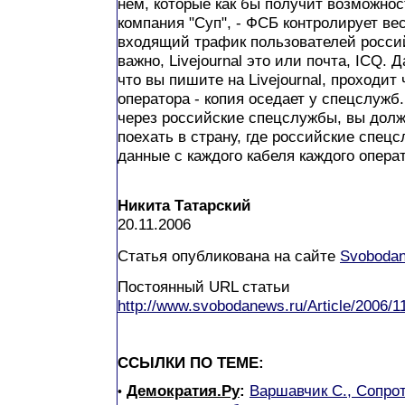
нем, которые как бы получит возможно
компания "Суп", - ФСБ контролирует в
входящий трафик пользователей россий
важно, Livejournal это или почта, ICQ. 
что вы пишите на Livejournal, проходит
оператора - копия оседает у спецслужб
через российские спецслужбы, вы долж
поехать в страну, где российские спец
данные с каждого кабеля каждого опера
Никита Татарский
20.11.2006
Статья опубликована на сайте
Svoboda
Постоянный URL статьи
http://www.svobodanews.ru/Article/2006/
ССЫЛКИ ПО ТЕМЕ:
Демократия.Ру
:
Варшавчик С., Сопрот
•