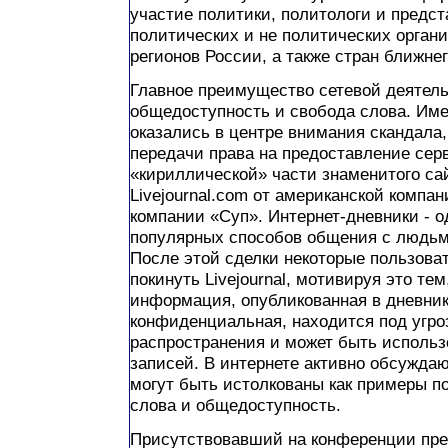
участие политики, политологи и предс
политических и не политических орган
регионов России, а также стран ближне
Главное преимущество сетевой деятель
общедоступность и свобода слова. Име
оказались в центре внимания скандала,
передачи права на предоставление сер
«кириллической» части знаменитого са
Livejournal.com от американской компан
компании «Суп». Интернет-дневники - 
популярных способов общения с людьм
После этой сделки некоторые пользова
покинуть Livejournal, мотивируя это те
информация, опубликованная в дневник
конфиденциальная, находится под угро
распространения и может быть использ
записей. В интернете активно обсужда
могут быть истолкованы как примеры п
слова и общедоступность.
Присутствовавший на конференции пре