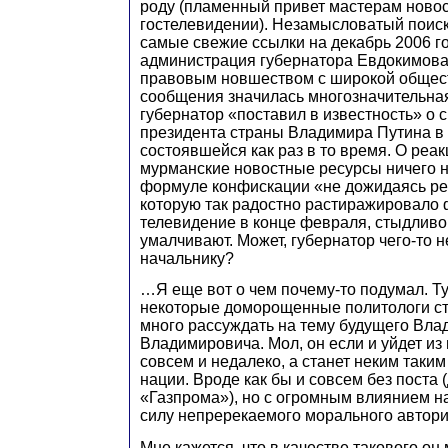
роду (пламенный привет мастерам новос
гостелевидении). Незамысловатый поиск
самые свежие ссылки на декабрь 2006 г
администрация губернатора Евдокимова
правовым новшеством с широкой общест
сообщения значилась многозначительная
губернатор «поставил в известность» о 
президента страны Владимира Путина в 
состоявшейся как раз в то время. О реа
мурманские новостные ресурсы ничего н
формуле конфискации «не дожидаясь ре
которую так радостно растиражировало
телевидение в конце февраля, стыдливо
умалчивают. Может, губернатор чего-то 
начальнику?
…Я еще вот о чем почему-то подумал. Т
некоторые доморощенные политологи ста
много рассуждать на тему будущего Вл
Владимировича. Мол, он если и уйдет из 
совсем и недалеко, а станет неким так
нации. Вроде как бы и совсем без поста 
«Газпрома»), но с огромным влиянием н
силу непререкаемого морального автори
Мне кажется, что в качестве такового он 