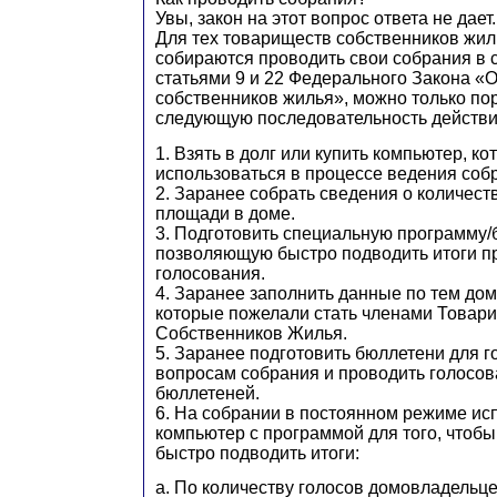
Увы, закон на этот вопрос ответа не дает.
Для тех товариществ собственников жил
собираются проводить свои собрания в 
статьями 9 и 22 Федерального Закона «
собственников жилья», можно только по
следующую последовательность действи
1. Взять в долг или купить компьютер, ко
использоваться в процессе ведения соб
2. Заранее собрать сведения о количес
площади в доме.
3. Подготовить специальную программу/
позволяющую быстро подводить итоги п
голосования.
4. Заранее заполнить данные по тем до
которые пожелали стать членами Товар
Собственников Жилья.
5. Заранее подготовить бюллетени для г
вопросам собрания и проводить голосо
бюллетеней.
6. На собрании в постоянном режиме ис
компьютер с программой для того, чтобы
быстро подводить итоги:
a. По количеству голосов домовладельц