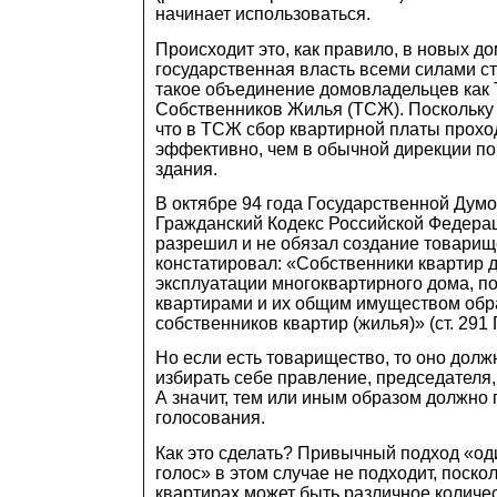
начинает использоваться.
Происходит это, как правило, в новых до
государственная власть всеми силами ст
такое объединение домовладельцев как
Собственников Жилья (ТСЖ). Поскольку 
что в ТСЖ сбор квартирной платы прохо
эффективно, чем в обычной дирекции по
здания.
В октябре 94 года Государственной Дум
Гражданский Кодекс Российской Федерац
разрешил и не обязал создание товарище
констатировал: «Собственники квартир 
эксплуатации многоквартирного дома, п
квартирами и их общим имуществом обр
собственников квартир (жилья)» (ст. 291 
Но если есть товарищество, то оно долж
избирать себе правление, председателя
А значит, тем или иным образом должно
голосования.
Как это сделать? Привычный подход «оди
голос» в этом случае не подходит, поско
квартирах может быть различное количе