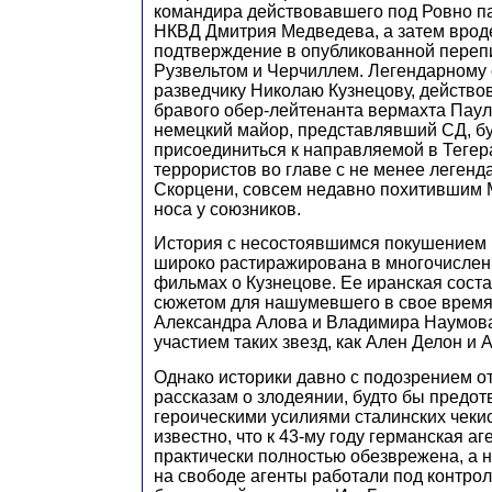
командира действовавшего под Ровно па
НКВД Дмитрия Медведева, а затем врод
подтверждение в опубликованной переп
Рузвельтом и Черчиллем. Легендарному 
разведчику Николаю Кузнецову, действ
бравого обер-лейтенанта вермахта Паул
немецкий майор, представлявший СД, б
присоединиться к направляемой в Тегер
террористов во главе с не менее леген
Скорцени, совсем недавно похитившим 
носа у союзников.
История с несостоявшимся покушением 
широко растиражирована в многочислен
фильмах о Кузнецове. Ее иранская сост
сюжетом для нашумевшего в свое врем
Александра Алова и Владимира Наумова 
участием таких звезд, как Ален Делон и
Однако историки давно с подозрением о
рассказам о злодеянии, будто бы предо
героическими усилиями сталинских чеки
известно, что к 43-му году германская а
практически полностью обезврежена, а 
на свободе агенты работали под контрол