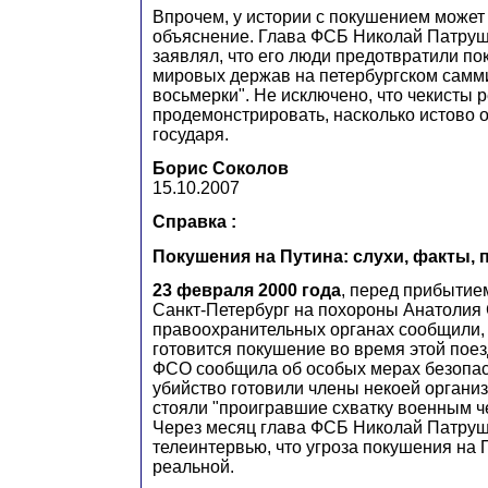
Впрочем, у истории с покушением может
объяснение. Глава ФСБ Николай Патруш
заявлял, что его люди предотвратили п
мировых держав на петербургском самм
восьмерки". Не исключено, что чекисты 
продемонстрировать, насколько истово 
государя.
Борис Соколов
15.10.2007
Справка :
Покушения на Путина: слухи, факты, 
23 февраля 2000 года
, перед прибытием
Санкт-Петербург на похороны Анатолия 
правоохранительных органах сообщили, 
готовится покушение во время этой поез
ФСО сообщила об особых мерах безопасн
убийство готовили члены некоей организ
стояли "проигравшие схватку военным ч
Через месяц глава ФСБ Николай Патруш
телеинтервью, что угроза покушения на 
реальной.