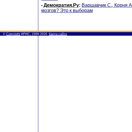
Демократия.Ру
:
Варшавчик С., Корня А
•
мозгов? Это к выборам
©
Copyright
ИРИС, 1999-2026
Карта сайта