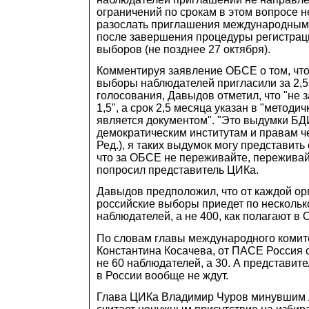
ограничений по срокам в этом вопросе н
разослать приглашения международным
после завершения процедуры регистрац
выборов (не позднее 27 октября).
Комментируя заявление ОБСЕ о том, чт
выборы наблюдателей пригласили за 2,5
голосования, Давыдов отметил, что "не за
1,5", а срок 2,5 месяца указан в "методи
является документом". "Это выдумки Б
демократическим институтам и правам ч
Ред.), я таких выдумок могу представить 
что за ОБСЕ не переживайте, переживайт
попросил представитель ЦИКа.
Давыдов предположил, что от каждой ор
российские выборы приедет по нескольк
наблюдателей, а не 400, как полагают в
По словам главы международного комит
Константина Косачева, от ПАСЕ Россия 
не 60 наблюдателей, а 30. А представи
в России вообще не ждут.
Глава ЦИКа Владимир Чуров минувшим л