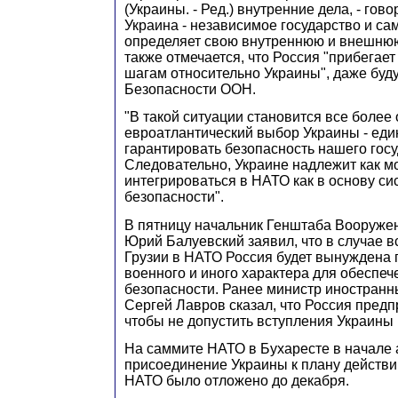
(Украины. - Ред.) внутренние дела, - гово
Украина - независимое государство и са
определяет свою внутреннюю и внешнюю
также отмечается, что Россия "прибегае
шагам относительно Украины", даже буд
Безопасности ООН.
"В такой ситуации становится все более
евроатлантический выбор Украины - ед
гарантировать безопасность нашего госу
Следовательно, Украине надлежит как 
интегрироваться в НАТО как в основу с
безопасности".
В пятницу начальник Генштаба Вооруже
Юрий Балуевский заявил, что в случае в
Грузии в НАТО Россия будет вынуждена
военного и иного характера для обеспеч
безопасности. Ранее министр иностранн
Сергей Лавров сказал, что Россия предп
чтобы не допустить вступления Украины 
На саммите НАТО в Бухаресте в начале
присоединение Украины к плану действи
НАТО было отложено до декабря.