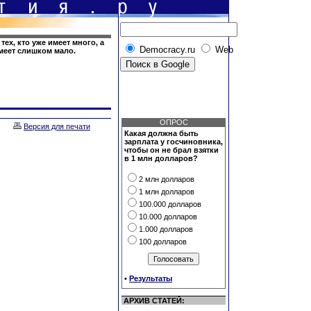
ех, кто уже имеет много, а
Democracy.ru
Web
имеет слишком мало.
ОПРОС
Версия для печати
Какая должна быть
зарплата у госчиновника,
чтобы он не брал взятки
в 1 млн долларов?
2 млн долларов
1 млн долларов
100.000 долларов
10.000 долларов
1.000 долларов
100 долларов
•
Результаты
АРХИВ СТАТЕЙ: