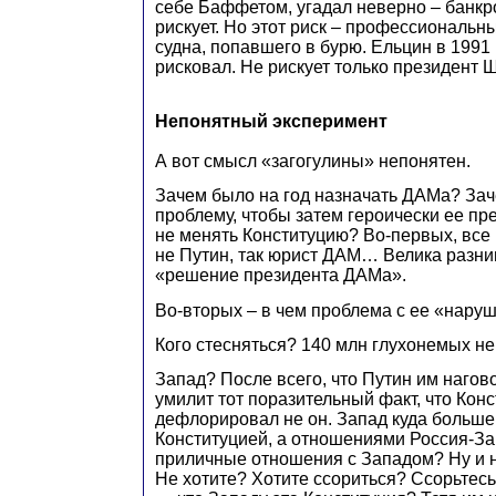
себе Баффетом, угадал неверно – банкро
рискует. Но этот риск – профессиональн
судна, попавшего в бурю. Ельцин в 1991
рисковал. Не рискует только президент 
Непонятный эксперимент
А вот смысл «загогулины» непонятен.
Зачем было на год назначать ДАМа? Зач
проблему, чтобы затем героически ее п
не менять Конституцию? Во-первых, все
не Путин, так юрист ДАМ… Велика разни
«решение президента ДАМа».
Во-вторых – в чем проблема с ее «нару
Кого стесняться? 140 млн глухонемых не 
Запад? После всего, что Путин им нагов
умилит тот поразительный факт, что Кон
дефлорировал не он. Запад куда больше
Конституцией, а отношениями Россия-За
приличные отношения с Западом? Ну и н
Не хотите? Хотите ссориться? Ссорьтесь