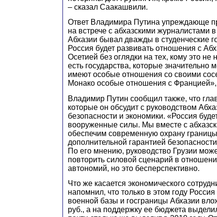
– сказал Саакашвили.
Ответ Владимира Путина упреждающе пр
на встрече с абхазскими журналистами в
Абхазии бывал дважды в студенческие г
Россия будет развивать отношения с Аб
Осетией без оглядки на тех, кому это не
есть государства, которые значительно 
имеют особые отношения со своими сос
Монако особые отношения с Францией», 
Владимир Путин сообщил также, что гла
которые он обсудит с руководством Абха
безопасности и экономики. «Россия буде
вооруженные силы. Мы вместе с абхазск
обеспечим современную охрану границы
дополнительной гарантией безопасности..
По его мнению, руководство Грузии мож
повторить силовой сценарий в отношен
автономий, но это бесперспективно.
Что же касается экономического сотрудн
напомнил, что только в этом году Россия
военной базы и госграницы Абхазии влож
руб., а на поддержку ее бюджета выделил