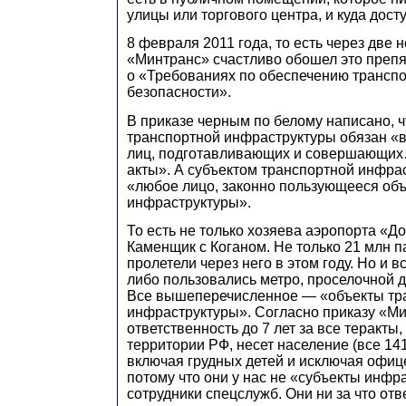
улицы или торгового центра, и куда дост
8 февраля 2011 года, то есть через две 
«Минтранс» счастливо обошел это препя
о «Требованиях по обеспечению трансп
безопасности».
В приказе черным по белому написано, ч
транспортной инфраструктуры обязан «
лиц, подготавливающих и совершающих
акты». А субъектом транспортной инфра
«любое лицо, законно пользующееся об
инфраструктуры».
То есть не только хозяева аэропорта «
Каменщик с Коганом. Не только 21 млн 
пролетели через него в этом году. Но и в
либо пользовались метро, проселочной д
Все вышеперечисленное — «объекты тр
инфраструктуры». Согласно приказу «Ми
ответственность до 7 лет за все теракт
территории РФ, несет население (все 141
включая грудных детей и исключая офи
потому что они у нас не «субъекты инфр
сотрудники спецслужб. Они ни за что отв