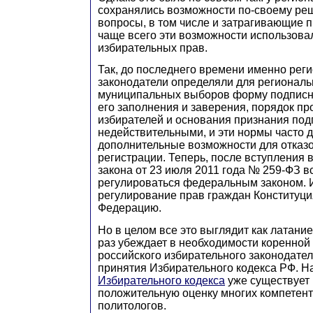
сохранялись возможности по-своему ре
вопросы, в том числе и затрагивающие п
чаще всего эти возможности использова
избирательных прав.
Так, до последнего времени именно рег
законодатели определяли для региональ
муниципальных выборов форму подписно
его заполнения и заверения, порядок п
избирателей и основания признания под
недействительными, и эти нормы часто 
дополнительные возможности для отказо
регистрации. Теперь, после вступления 
закона от 23 июля 2011 года № 259-ФЗ в
регулироваться федеральным законом. И
регулирование прав граждан Конституци
Федерацию.
Но в целом все это выглядит как латани
раз убеждает в необходимости коренно
российского избирательного законодател
принятия Избирательного кодекса РФ. Н
Избирательного кодекса
уже существует 
положительную оценку многих компетен
политологов.