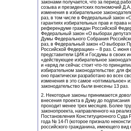
законами получается, что за период раб
созыва и президентских полномочий Д.А
изменения в избирательное законодател
раз, в том числе в Федеральный закон «
гарантиях избирательных прав и права н
референдуме граждан Российской Федера
Федеральный закон «О выборах депутат
Думы Федерального Собрания Российск
раз, в Федеральный закон «О выборах П
Российской Федерации» – 8 раз. С июня 
представители ЦИК и Госдумы в своих и
«действующее избирательное законодат
и «вряд ли сейчас стоит что-то принципи
избирательном законодательстве: для 
оно практически разработано во всех св
изменения в это самое «оптимальное» и
законодательство были внесены 13 раз.
2. Некоторые законы принимаются довол
внесения проекта в Думу до подписания
проходит менее трех месяцев. Более тру
законопроекта, направленного на реали
Постановления Конституционного Суда Р
года № 14-П (которое признало неконс
российского гражданина, имеющего вид 