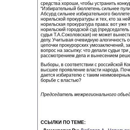
средства хороши, чтобы устранить конку
“Избирательный бюллетень сильнее пули”
Абсурд сильнее избирательного бюллете
норильской прокуратуры и тех, кто за ней
норильская прокуратура права: вот уже 
норильский городской суд (председатель
судья Т.А.Соколовская) не может вынест
делу. Учитывая очевидную алогичность
цепочки прокурорских умозаключений, з
вопрос на засыпку: что делали судьи три
рассмотрением дела и вынесением реш
Выборы, в соответствии с российской Ко
высшее проявление власти народа. Поч
дается избирателю с таким неимоверным
борьбе с властью?
Председатель межрегионального объе
ССЫЛКИ ПО ТЕМЕ: