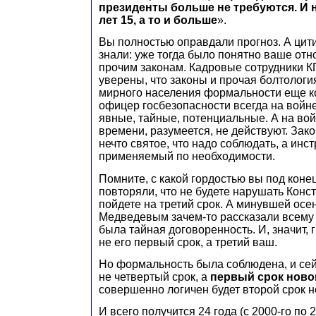
президенты больше не требуются. И 
лет 15, а то и больше
».
Вы полностью оправдали прогноз. А цит
знали: уже тогда было понятно ваше от
прочим законам. Кадровые сотрудники К
уверены, что законы и прочая болтологи
мирного населения формальности еще ко
офицер госбезопасности всегда на войне
явные, тайные, потенциальные. А на во
времени, разумеется, не действуют. Зак
нечто святое, что надо соблюдать, а инст
применяемый по необходимости.
Помните, с какой гордостью вы под коне
повторяли, что не будете нарушать Конс
пойдете на третий срок. А минувшей осе
Медведевым зачем-то рассказали всему м
была тайная договоренность. И, значит, 
не его первый срок, а третий ваш.
Но формальность была соблюдена, и сей
не четвертый срок, а
первый срок ново
совершенно логичен будет второй срок н
И всего получится 24 года (с 2000-го по 2