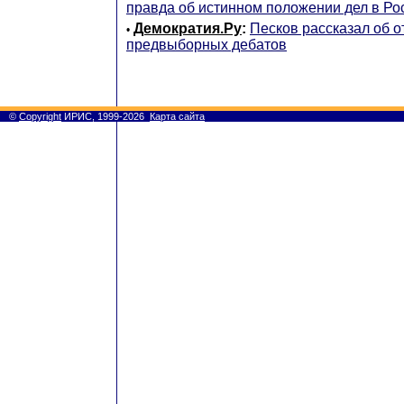
правда об истинном положении дел в Ро
Демократия.Ру
:
Песков рассказал об о
•
предвыборных дебатов
©
Copyright
ИРИС, 1999-2026
Карта сайта