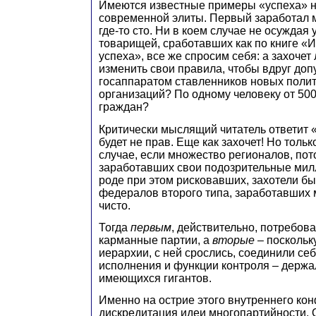
Имеются известные примеры «успеха» н
современной элиты. Первый заработал м
где-то сто. Ни в коем случае не осуждая
товарищей, сработавших как по книге «
успеха», все же спросим себя: а захочет
изменить свои правила, чтобы вдруг доп
госаппаратом ставленников новых поли
организаций? По одному человеку от 50
граждан?
Критически мыслящий читатель ответит «
будет не прав. Еще как захочет! Но толь
случае, если множество регионалов, пот
заработавших свои подозрительные мил
роде при этом рисковавших, захотели бы
федералов второго типа, заработавших 
чисто.
Тогда
первым
, действительно, потребов
карманные партии, а
вторые
– поскольк
иерархии, с ней срослись, соединили се
исполнения и функции контроля – держа
имеющихся гигантов.
Именно на острие этого внутреннего кон
дискредитация идеи многопартийности. 