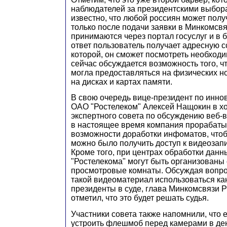
наблюдателей за президентскими выбора
известно, что любой россиян может получ
только после подачи заявки в Минкомсв
принимаются через портал госуслуг и в 
ответ пользователь получает адресную с
которой, он сможет посмотреть необходи
сейчас обсуждается возможность того, 
могла предоставляться на физических но
на дисках и картах памяти.
В свою очередь вице-президент по инн
ОАО "Ростелеком" Алексей Нащокин в х
экспертного совета по обсуждению веб-
в настоящее время компания прорабаты
возможности доработки инфоматов, чтоб
можно было получить доступ к видеозапи
Кроме того, при центрах обработки данн
"Ростелекома" могут быть организованы
просмотровые комнаты. Обсуждая вопрос
такой видеоматериал использоваться ка
президенты в суде, глава Минкомсвязи 
отметил, что это будет решать судья.
Участники совета также напомнили, что е
устроить флешмоб перед камерами в де