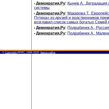
Демократия.Ру
:
Кынев А., Деградация
•
системы
Демократия.Ру
:
Макарова Т., Европей
•
Путина» из друзей и родственников пре
возглавил список самых богатых Семей
Демократия.Ру
:
Подрабинек А., Россия
•
Демократия.Ру
:
Подрабинек А., Мален
•
©
Copyright
ИРИС, 1999-2026
Карта сайта