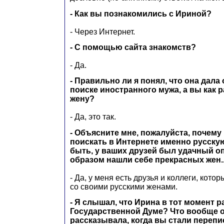
- Как вы познакомились с Ириной?
- Через Интернет.
- С помощью сайта знакомств?
- Да.
- Правильно ли я понял, что она дала
поиске иностранного мужа, а вы как 
жену?
- Да, это так.
- Объясните мне, пожалуйста, почем
поискать в Интернете именно русску
быть, у ваших друзей был удачный оп
образом нашли себе прекрасных жен..
- Да, у меня есть друзья и коллеги, кот
со своими русскими женами.
- Я слышал, что Ирина в тот момент р
Государственной Думе? Что вообще 
рассказывала, когда вы стали перепи