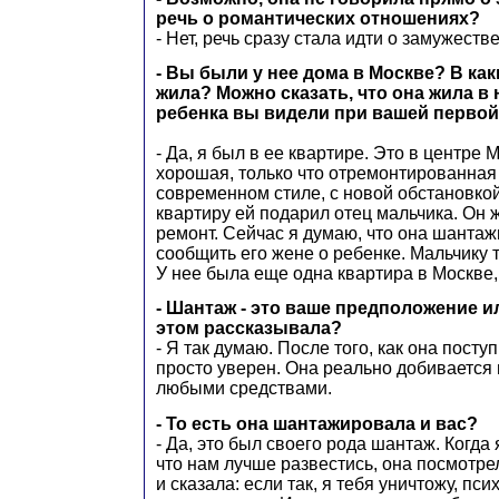
речь о романтических отношениях?
- Нет, речь сразу стала идти о замужестве
- Вы были у нее дома в Москве? В ка
жила? Можно сказать, что она жила в 
ребенка вы видели при вашей первой
- Да, я был в ее квартире. Это в центре 
хорошая, только что отремонтированная 
современном стиле, с новой обстановкой
квартиру ей подарил отец мальчика. Он 
ремонт. Сейчас я думаю, что она шантаж
сообщить его жене о ребенке. Мальчику т
У нее была еще одна квартира в Москве,
- Шантаж - это ваше предположение и
этом рассказывала?
- Я так думаю. После того, как она посту
просто уверен. Она реально добивается в
любыми средствами.
- То есть она шантажировала и вас?
- Да, это был своего рода шантаж. Когда 
что нам лучше развестись, она посмотре
и сказала: если так, я тебя уничтожу, пси