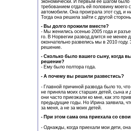
экономически. И первым ее шагом было 
требованием отдать ей половину моего с
автомобили. Она проиграла этот суд, и н
Тогда она решила зайти с другой сторон
- Вы долго прожили вместе?
- Мы женились осенью 2005 года и разъе
го. В Норвегии развод длится не менее д
окончательно развелись мы в 2010 году.
решение.
- Сколько было вашего сыну, когда в
решение?
- Ему было полтора года.
- А почему вы решили развестись?
- Главной причиной развода было то, что
не приняла моих старших детей, сына и 
они часто приезжали ко мне, как это при
предыдущие годы. Но Ирина заявила, ч
за меня, а не за моих детей.
- При этом сама она приехала со сво
- Однажды, когда приехали мои дети, она