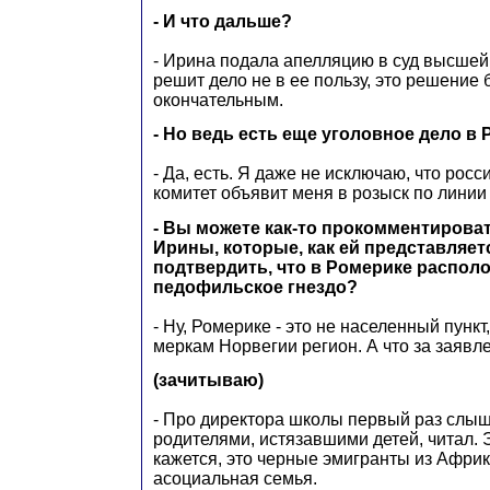
- И что дальше?
- Ирина подала апелляцию в суд высшей
решит дело не в ее пользу, это решение 
окончательным.
- Но ведь есть еще уголовное дело в
- Да, есть. Я даже не исключаю, что ро
комитет объявит меня в розыск по линии
- Вы можете как-то прокомментирова
Ирины, которые, как ей представляет
подтвердить, что в Ромерике распол
педофильское гнездо?
- Ну, Ромерике - это не населенный пункт
меркам Норвегии регион. А что за заявл
(зачитываю)
- Про директора школы первый раз слышу
родителями, истязавшими детей, читал. 
кажется, это черные эмигранты из Африк
асоциальная семья.