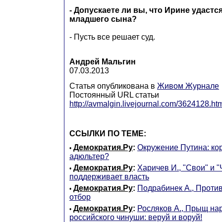
- Допускаете ли вы, что Ирине удастс
младшего сына?
- Пусть все решает суд.
Андрей Мальгин
07.03.2013
Статья опубликована в
Живом Журнале
Постоянный URL статьи
http://avmalgin.livejournal.com/3624128.ht
ССЫЛКИ ПО ТЕМЕ:
Демократия.Ру
:
Окружение Путина: кор
•
адюльтер?
Демократия.Ру
:
Харичев И., "Свои" и "
•
поддерживает власть
Демократия.Ру
:
Подрабинек А., Проти
•
отбор
Демократия.Ру
:
Росляков А., Прыщ на
•
российского чинуши: веруй и воруй!