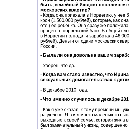
быть, семейный бюджет пополнялся з
московских квартир?
- Когда она приехала в Норвегию, у нее 
крон (1.500.000 рублей), которые, как он
отец ее ребенка. Она сразу же положила
процент в норвежский банк. В общей сл
в Норвегии полгода, и заработала 46.000
рублей). Деньги от сдачи московских ква
России.
- Была ли она довольна вашим зараб
- Уверен, что да.
- Когда вам стало известно, что Ирин
сексуальных домогательствах к детя
- В декабре 2010 года.
- Что именно случилось в декабре 201
- Как я уже сказал, к тому времени мы у
раздельно. Я взял моего маленького сына
выходные к своей семье, которая жила в
был замечательный уикэнд, совершенно 