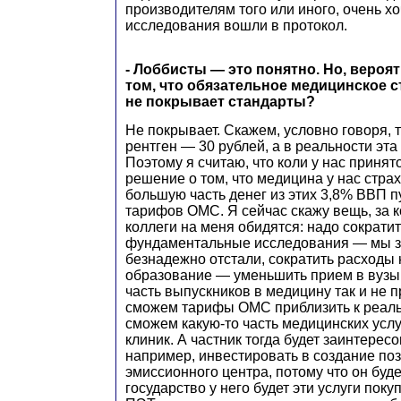
производителям того или иного, очень хо
исследования вошли в протокол.
- Лоббисты — это понятно. Но, вероят
том, что обязательное медицинское 
не покрывает стандарты?
Не покрывает. Скажем, условно говоря,
рентген — 30 рублей, а в реальности эта
Поэтому я считаю, что коли у нас принят
решение о том, что медицина у нас страх
большую часть денег из этих 3,8% ВВП п
тарифов ОМС. Я сейчас скажу вещь, за 
коллеги на меня обидятся: надо сократи
фундаментальные исследования — мы з
безнадежно отстали, сократить расходы
образование — уменьшить прием в вузы,
часть выпускников в медицину так и не 
сможем тарифы ОМС приблизить к реаль
сможем какую-то часть медицинских услу
клиник. А частник тогда будет заинтересо
например, инвестировать в создание по
эмиссионного центра, потому что он будет
государство у него будет эти услуги поку