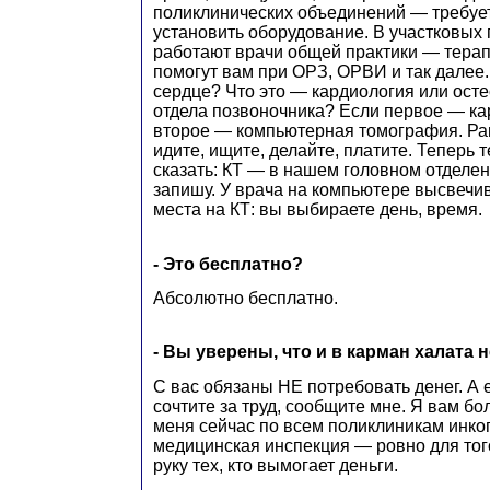
поликлинических объединений — требуе
установить оборудование. В участковых
работают врачи общей практики — терап
помогут вам при ОРЗ, ОРВИ и так далее. 
сердце? Что это — кардиология или осте
отдела позвоночника? Если первое — ка
второе — компьютерная томография. Ра
идите, ищите, делайте, платите. Теперь
сказать: КТ — в нашем головном отделен
запишу. У врача на компьютере высвеч
места на КТ: вы выбираете день, время.
- Это бесплатно?
Абсолютно бесплатно.
- Вы уверены, что и в карман халата 
С вас обязаны НЕ потребовать денег. А 
сочтите за труд, сообщите мне. Я вам бол
меня сейчас по всем поликлиникам инког
медицинская инспекция — ровно для того
руку тех, кто вымогает деньги.