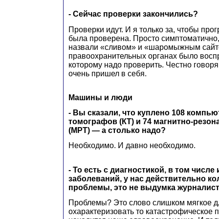
- Сейчас проверки закончились?
Проверки идут. И я только за, чтобы пр
была проверена. Просто симптоматично, 
назвали «сливом» и «шаромыжным сайт
правоохранительных органах было воспр
которому надо проверить. Честно говоря,
очень пришел в себя.
Машины и люди
- Вы сказали, что куплено 108 компь
томографов (КТ) и 74 магнитно-резо
(МРТ) — а столько надо?
Необходимо. И давно необходимо.
- То есть с диагностикой, в том числе
заболеваний, у нас действительно к
проблемы, это не выдумка журналис
Проблемы? Это слово слишком мягкое дл
охарактеризовать то катастрофическое 