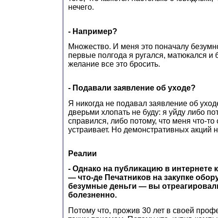
нечего.
- Например?
Множество. И меня это поначалу безумн
первые полгода я ругался, матюкался и
желание все это бросить.
- Подавали заявление об уходе?
Я никогда не подавал заявление об уходе.
дверьми хлопать не буду: я уйду либо пот
справился, либо потому, что меня что-т
устраивает. Но демонстративных акций не
Реалии
- Однако на публикацию в интернете 
— что-де Печатников на закупке обор
безумные деньги — вы отреагировал
болезненно.
Потому что, прожив 30 лет в своей профе