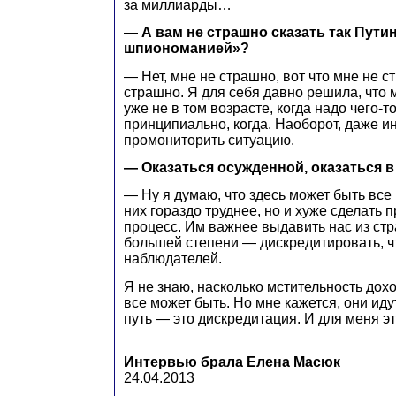
за миллиарды…
— А вам не страшно сказать так Пути
шпиономанией»?
— Нет, мне не страшно, вот что мне не с
страшно. Я для себя давно решила, что 
уже не в том возрасте, когда надо чего-т
принципиально, когда. Наоборот, даже и
промониторить ситуацию.
— Оказаться осужденной, оказаться 
— Ну я думаю, что здесь может быть все 
них гораздо труднее, но и хуже сделать
процесс. Им важнее выдавить нас из стр
большей степени — дискредитировать, ч
наблюдателей.
Я не знаю, насколько мстительность дохо
все может быть. Но мне кажется, они идут
путь — это дискредитация. И для меня э
Интервью брала Елена Масюк
24.04.2013