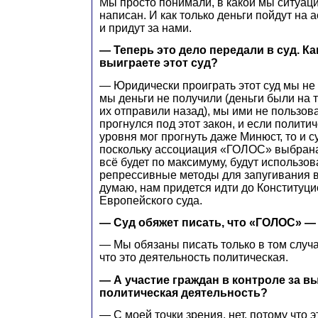
Мы просто понимали, в какой мы ситуаци
написан. И как только деньги пойдут на 
и придут за нами.
— Теперь это дело передали в суд. К
выиграете этот суд?
— Юридически проиграть этот суд мы не
мы деньги не получили (деньги были на 
их отправили назад), мы ими не пользов
прогнулся под этот закон, и если политич
уровня мог прогнуть даже Минюст, то и с
поскольку ассоциация «ГОЛОС» выбрана
всё будет по максимуму, будут использов
репрессивные методы для запугивания в
думаю, нам придется идти до Конституци
Европейского суда.
— Суд обяжет писать, что «ГОЛОС» — 
— Мы обязаны писать только в том случа
что это деятельность политическая.
— А участие граждан в контроле за в
политическая деятельность?
— С моей точки зрения, нет, потому что 