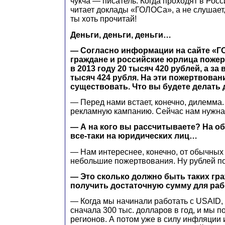
чукча — писатель. Когда проходят в Рос
читает доклады «ГОЛОСа», а не слушает,
ты хоть прочитай!
Деньги, деньги, деньги…
— Согласно информации на сайте «Г
граждане и российские юрлица поже
в 2013 году 20 тысяч 420 рублей, а за 
тысяч 424 рубля. На эти пожертвова
существовать. Что вы будете делать
— Перед нами встает, конечно, дилемма.
рекламную кампанию. Сейчас нам нужна
— А на кого вы рассчитываете? На о
все-таки на юридических лиц…
— Нам интереснее, конечно, от обычных
небольшие пожертвования. Ну рублей по
— Это сколько должно быть таких гр
получить достаточную сумму для ра
— Когда мы начинали работать с USAID,
сначала 300 тыс. долларов в год, и мы 
регионов. А потом уже в силу инфляции и 