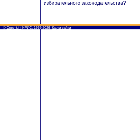
избирательного законодательства?
©
Copyright
ИРИС, 1999-2026
Карта сайта