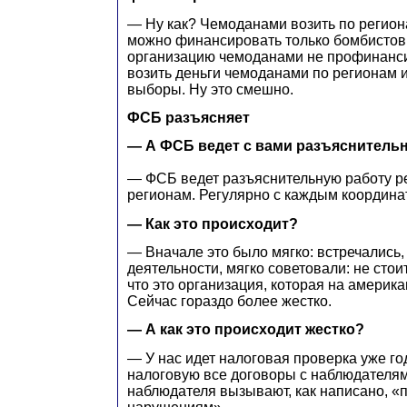
— Ну как? Чемоданами возить по регио
можно финансировать только бомбистов
организацию чемоданами не профинанси
возить деньги чемоданами по регионам и
выборы. Ну это смешно.
ФСБ разъясняет
— А ФСБ ведет с вами разъяснитель
— ФСБ ведет разъяснительную работу р
регионам. Регулярно с каждым координа
— Как это происходит?
— Вначале это было мягко: встречались
деятельности, мягко советовали: не стои
что это организация, которая на америк
Сейчас гораздо более жестко.
— А как это происходит жестко?
— У нас идет налоговая проверка уже год
налоговую все договоры с наблюдателям
наблюдателя вызывают, как написано, «