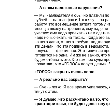
нарушениям».
— А в чем налоговые нарушения?
— Мы наблюдателям обычно платили по 
рублей — на телефон и 1 тысячу — за раб
работу, это возмещение затрат, потому чт
месяц в школу на тренинги; ему надо пит
участке; ему надо приехать к нам сдать 
надо ночью ехать на такси… Когда его в
на него давят, от него требуют подтверди
эти деньги, что эта подпись в ведомости,
получал, — фиктивная. Это типичная про
готовится не одна. Им же не важно, что 
будем отбивать это. Кто там про суды про
прочитают, что «ГОЛОС» ворует деньги. 
«ГОЛОС» закрыть очень легко
— А реально вас закрыть?
— Очень легко. Я все время удивляюсь, ч
тянут с этим.
— Я думаю, что рассчитано на то, что
«растворитесь», не будет денег внутр