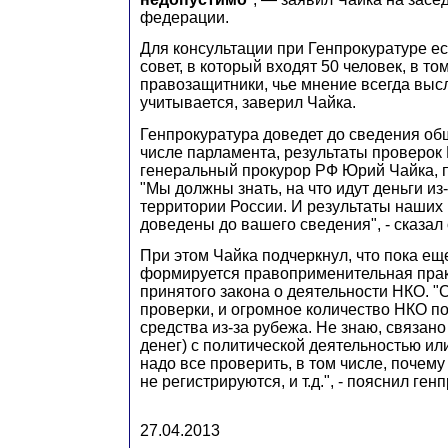
федерации.
Для консультации при Генпрокуратуре е
совет, в который входят 50 человек, в то
правозащитники, чье мнение всегда выс
учитывается, заверил Чайка.
Генпрокуратура доведет до сведения об
числе парламента, результаты проверок
генеральный прокурор РФ Юрий Чайка,
"Мы должны знать, на что идут деньги из
территории России. И результаты наших 
доведены до вашего сведения", - сказал 
При этом Чайка подчеркнул, что пока ещ
формируется правоприменительная прак
принятого закона о деятельности НКО. "
проверки, и огромное количество НКО 
средства из-за рубежа. Не знаю, связано
денег) с политической деятельностью или
надо все проверить, в том числе, почему 
не регистрируются, и т.д.", - пояснил ген
27.04.2013