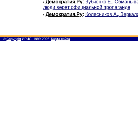
Демократия.Ру
:
Зубченко Е., Обманыв
•
люди верят официальной пропаганде
Демократия.Ру
:
Колесников А., Зеркал
•
©
Copyright
ИРИС, 1999-2026
Карта сайта