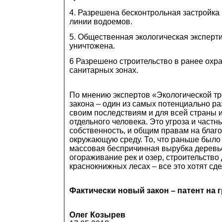
4. Разрешена бесконтрольная застройка 
линии водоемов.
5. Общественная экологическая эксперти
уничтожена.
6 Разрешено строительство в ранее охр
санитарных зонах.
По мнению экспертов «Экологической т
закона – один из самых потенциально р
своим последствиям и для всей страны и
отдельного человека. Это угроза и част
собственность, и общим правам на благ
окружающую среду. То, что раньше было
массовая беспричинная вырубка деревье
огораживание рек и озер, строительство
краснокнижных лесах – все это хотят сд
Фактически новый закон – патент на 
Олег Козырев