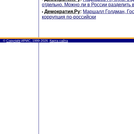
отдельно. Можно ли в России разделить 
Демократия.Ру
:
Маршалл Голдман, Го
•
коррупция по-российски
©
Copyright
ИРИС, 1999-2026
Карта сайта