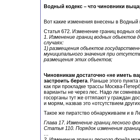
Водный кодекс – что чиновники выца
Вот какие изменения внесены в Водный 
Статья 672. Изменение границ водных о
1. Изменение границ водных объектов 
случаях:
1) размещения объектов государствен
муниципального значения при отсутст
размещения этих объектов;
Чиновникам достаточно «не иметь ва
застроить берега
. Раньше этого пункта
как при прокладке трассы Москва-Петерб
варианты не через лес. Надо ли сомневат
госорганы тут же оттяпают у граждан дос
и морям, назвав это «отсутствием други
Такое же пиратство обнаруживаем и в Л
Глава 17. Изменение границ лесного фо
Статья 110. Порядок изменения границ
…
2. Изменение границ лесного фонда м