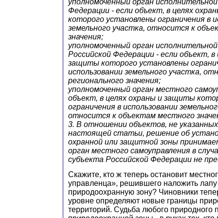
уполномоченный орган исполнительной
Федерации - если объект, в целях охра
которого установлены ограничения в и
земельного участка, относится к объ
значения;
уполномоченный орган исполнительной
Российской Федерации - если объект, в
защиты которого установлены ограни
использовании земельного участка, от
регионального значения;
уполномоченный орган местного самоуп
объект, в целях охраны и защиты кот
ограничения в использовании земельног
относится к объектам местного значе
3. В отношении объектов, не указанных
настоящей статьи, решение об устано
охранной или защитной зоны принима
орган местного самоуправления в случа
субъекта Российской Федерации не пр
Скажите, кто ж теперь остановит местно
управленца», решившего наложить лапу
природоохранную зону? Чиновники тепе
уровне определяют новые границы при
территорий. Судьба любого природного п