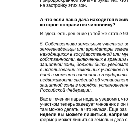
природоохранной зоны - в руках тех, кт
на застройку этих зон.
А что если ваша дача находится в жи
которое понравится чиновнику?
И здесь есть решение (в той же статье 93
5. Собственники земельных участков, 
землевладельцы или арендаторы земел
находящихся в государственной или м
собственности, включенных в границы 
защитной зоны, должны быть уведомле
в использовании земельных участков в
дней с момента внесения в государств
недвижимости сведений об установлен
защитной зоны в порядке, установлен
Российской Федерации
.
Вас в течении пары недель уведомят, ч
участком теперь заведует чиновник и он 
там можно делать, а что нельзя. Еще раз
недели вы можете лишиться, наприме
фермер может лишиться земель и дела с