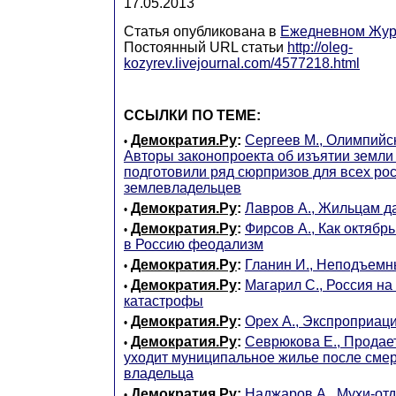
17.05.2013
Статья опубликована в
Ежедневном Жур
Постоянный URL статьи
http://oleg-
kozyrev.livejournal.com/4577218.html
ССЫЛКИ ПО ТЕМЕ:
Демократия.Ру
:
Сергеев М., Олимпийс
•
Авторы законопроекта об изъятии земли
подготовили ряд сюрпризов для всех ро
землевладельцев
Демократия.Ру
:
Лавров А., Жильцам д
•
Демократия.Ру
:
Фирсов А., Как октябрь
•
в Россию феодализм
Демократия.Ру
:
Гланин И., Неподъем
•
Демократия.Ру
:
Магарил С., Россия на
•
катастрофы
Демократия.Ру
:
Орех А., Экспроприац
•
Демократия.Ру
:
Севрюкова Е., Продает
•
уходит муниципальное жилье после смер
владельца
Демократия.Ру
:
Наджаров А., Мухи-отд
•