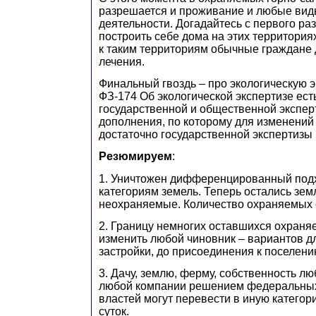
разрешается и проживание и любые вид
деятельности. Догадайтесь с первого раза
построить себе дома на этих территориях
к таким территориям обычные граждане 
лечения.
Финальный гвоздь – про экологическую э
ФЗ-174 Об экологической экспертизе ест
государственной и общественной эксперт
дополнения, по которому для изменений
достаточно государственной экспертизы (
Резюмируем
:
1. Уничтожен дифференцированный под
категориям земель. Теперь остались зе
неохраняемые. Количество охраняемых 
2. Границу немногих оставшихся охраня
изменить любой чиновник – вариантов дл
застройки, до присоединения к поселени
3. Дачу, землю, ферму, собственность лю
любой компании решением федеральных
властей могут перевести в иную категор
суток.