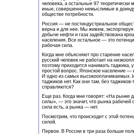
человека, а остальные 97 теоретически 
иные, совершенно немыслимые в доинд
обществе потребности.
Россия — не постиндустриальное общест
верна и для нее. Мы живем, экспортируя 
добыче нефти и газа задействована кро
населения. Все остальное — это потенц
рабочая сила.
Когда мне объясняют про старение населе
русский человек не работает на низкооп
поэтому приходится нанимать таджика, у
простой вопрос. Японское население — 
И одно из самых высокооплачиваемых. И
таджиков нет. Как они там, без таджиков
справляются?
Еще раз. Когда мне говорят: «На рынке 
силы», — это значит, что рынка рабочей 
сила есть, а рынка — нет.
Посмотрим, что происходит с этой поте
силой.
Первое. В России в три раза больше пол