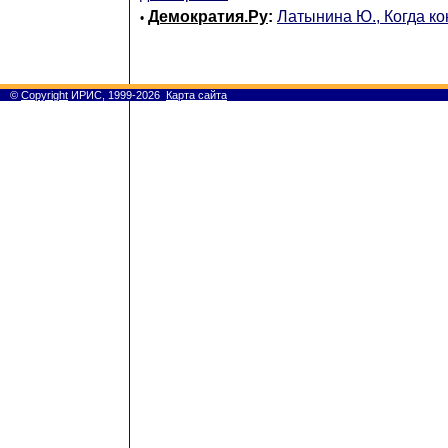
Демократия.Ру
:
Латынина Ю., Когда к
•
©
Copyright
ИРИС, 1999-2026
Карта сайта