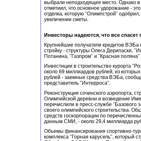
выбрали неподходящее место. Однако в
отметиил, что основное удорожание - эт
отделка, которую "Олимпстрой" одобрил,
увеличении сметы.
Инвесторы надеются, что все спасет 
Крупнейшие получатели кредитов ВЭБа 
стройку - структуры Олега Дерипаски, "
Потанина, "Газпром" и "Красная поляна"
Инвестиции в строительство курорта "Ро
около 69 миллиардов рублей, из которых
рублей - заемные средства ВЭБа, сообщи
представитель "Интерроса".
Реконструкция сочинского аэропорта, ст
Олимпийской деревни и возведение Имер
перечислили в пресс-службе "Базового 
своего олимпийского строительства. Об
средств госкорпорации по перечисленны
данным СМИ, - около 29,4 миллиарда ру
Объемы финансирования спортивно-тур
комплекса "Горная карусель", который с