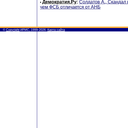
Демократия.Ру
:
Солдатов А., Скандал 
•
чем ФСБ отличается от АНБ
©
Copyright
ИРИС, 1999-2026
Карта сайта