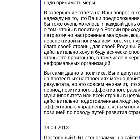
надо принимать меры.
В завершение ответа на Ваш вопрос я х
надежду на то, что Ваши предположения
бы тоже очень хотелось, я каждый день 
о том, чтобы в политику в России прихо
патриотично настроенные молодые люди
перспективой и пониманием того, что ну
блага своей страны, для своей Родины. 
действительно хочу и буду всячески спос
чтобы это произошло, в том числе и чере
неформальных организаций.
Вы сами давно в политике. Вы и депутато
на протестных настроениях можно добит
результата, но это совсем не значит, что
период позитивного эффективного разви
муниципалитета или всей страны в цело
действительно подготовленные люди, н
эффективные управленцы с ясным пони
позицией по поводу путей развития стра
19.09.2013
Постоянный URL стенограммы на сайте