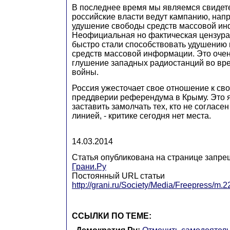
В последнее время мы являемся свидете
российские власти ведут кампанию, нап
удушение свободы средств массовой ин
Неофициальная но фактическая цензура
быстро стали способствовать удушению
средств массовой информации. Это оче
глушение западных радиостанций во вр
войны.
Россия ужесточает свое отношение к св
преддверии референдума в Крыму. Это 
заставить замолчать тех, кто не согласе
линией, - критике сегодня нет места.
14.03.2014
Статья опубликована на странице запре
Грани.Ру
Постоянный URL статьи
http://grani.ru/Society/Media/Freepress/m.
ССЫЛКИ ПО ТЕМЕ: