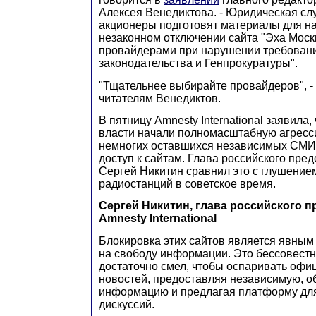
Алексея Венедиктова. - Юридическая сл
акционеры подготовят материалы для на
незаконном отключении сайта "Эха Мос
провайдерами при нарушении требован
законодательства и Генпрокуратуры".
"Тщательнее выбирайте провайдеров", -
читателям Венедиктов.
В пятницу Amnesty International заявила,
власти начали полномасштабную агресс
немногих оставшихся независимых СМИ 
доступ к сайтам. Глава российского пред
Сергей Никитин сравнил это с глушение
радиостанций в советское время.
Сергей Никитин, глава российского 
Amnesty International
Блокировка этих сайтов является явны
на свободу информации. Это бессовестна
достаточно смел, чтобы оспаривать офи
новостей, предоставляя независимую, о
информацию и предлагая платформу дл
дискуссий.