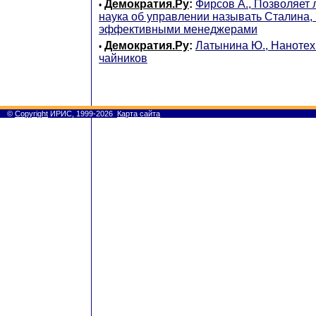
Демократия.Ру
:
Фирсов А., Позволяет
•
наука об управлении называть Сталина,
эффективными менеджерами
Демократия.Ру
:
Латынина Ю., Нанотех
•
чайников
©
Copyright
ИРИС, 1999-2026
Карта сайта