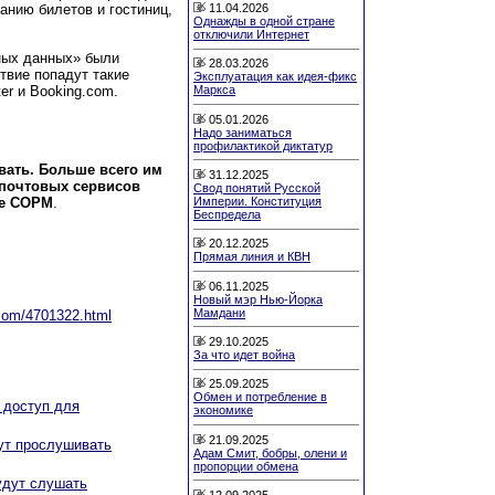
11.04.2026
анию билетов и гостиниц,
Однажды в одной стране
отключили Интернет
ьных данных» были
28.03.2026
твие попадут такие
Эксплуатация как идея-фикс
er и Booking.com.
Маркса
05.01.2026
Надо заниматься
профилактикой диктатур
вать. Больше всего им
31.12.2025
 почтовых сервисов
Свод понятий Русской
Империи. Конституция
ме СОРМ
.
Беспредела
20.12.2025
Прямая линия и КВН
06.11.2025
Новый мэр Нью-Йорка
Мамдани
l.com/4701322.html
29.10.2025
За что идет война
25.09.2025
Обмен и потребление в
 доступ для
экономике
21.09.2025
ут прослушивать
Адам Смит, бобры, олени и
пропорции обмена
удут слушать
12.09.2025