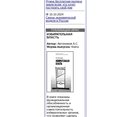
Нужна бесплатная раздача
земли всем, кто хочет
построить свой дом
10.10.2024
Смена экономической
модели в России
ПУБЛИКАЦИИ ИРИС
ИЗБИРАТЕЛЬНАЯ
ВЛАСТЬ
Автор:
Автономов А.С.
Форма выпуска:
Книга
В книге показаны
функциональная
обособленность и
организационная
самостоятельность
избирательных органов,
что позволяет сделать