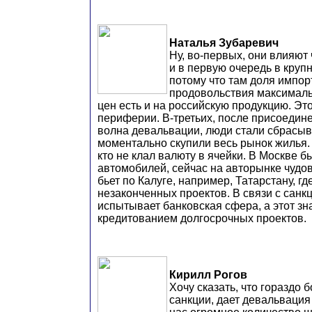
Наталья Зубаревич
Ну, во-первых, они влияют
и в первую очередь в круп
потому что там доля импор
продовольствия максималь
цен есть и на российскую продукцию. Это
периферии. В-третьих, после присоеди
волна девальвации, люди стали сбрасыв
моментально скупили весь рынок жилья. 
кто не клал валюту в ячейки. В Москве 
автомобилей, сейчас на авторынке чудо
бьет по Калуге, например, Татарстану, гд
незаконченных проектов. В связи с сан
испытывает банковская сфера, а этот зн
кредитованием долгосрочных проектов.
Кирилл Рогов
Хочу сказать, что гораздо 
санкции, дает девальвация 