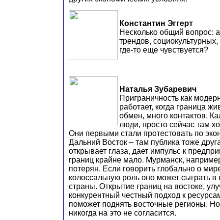
Константин Эггерт
Несколько общий вопрос: 
трендов, социокультурных
где-то еще чувствуется?
Наталья Зубаревич
Приграничность как моде
работает, когда граница жи
обмен, много контактов. К
люди, просто сейчас там х
Они первыми стали протестовать по эко
Дальний Восток – там публика тоже друга
открывает глаза, дает импульс к предпри
границ крайне мало. Мурманск, например
потерян. Если говорить глобально о мире
колоссальную роль оно может сыграть в
страны. Открытие границ на востоке, ул
конкурентный честный подход к ресурсам
поможет поднять восточные регионы. Н
никогда на это не согласится.