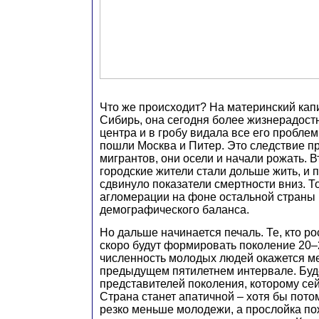
Что же происходит? На материнский кап
Сибирь, она сегодня более жизнерадостн
центра и в гробу видала все его пробле
пошли Москва и Питер. Это следствие п
мигрантов, они осели и начали рожать. 
городские жители стали дольше жить, и 
сдвинуло показатели смертности вниз. То
агломерации на фоне остальной страны 
демографического баланса.
Но дальше начинается печаль. Те, кто ро
скоро будут формировать поколение 20–
численность молодых людей окажется ме
предыдущем пятилетнем интервале. Буд
представителей поколения, которому сей
Страна станет апатичной – хотя бы потом
резко меньше молодежи, а прослойка по