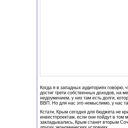
Когда я в западных аудиториях говорю, ч
достиг трети собственных доходов, на м
недоумением, у них там есть долги, кот
ВВП. Но для нас это немыслимо, у нас та
Кстати, Крым сегодня для бюджета не кр
инвестпроектам, если они пойдут в том 
закладывались, Крым станет вторым Соч
других экономических условиях.