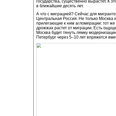
государства, существенно вырастет. К эт
в ближайшие десять лет.
А что с миграцией? Сейчас для мигрант
Центральная Россия. Не только Москва и
прилегающие к ним агломерации: тот же 
дрожжах растет от миграции. Есть ощуще
Москва будет тянуть лямку модернизации
Петербург через 5–10 лет впряжется вмес