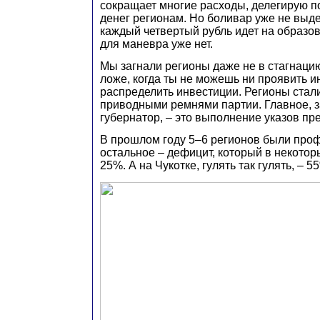
сокращает многие расходы, делегирую п
денег регионам. Но боливар уже не выде
каждый четвертый рубль идет на образо
для маневра уже нет.
Мы загнали регионы даже не в стагнацию
ложе, когда ты не можешь ни проявить и
распределить инвестиции. Регионы стал
приводными ремнями партии. Главное, за
губернатор, – это выполнение указов пр
В прошлом году 5–6 регионов были про
остальное – дефицит, который в некотор
25%. А на Чукотке, гулять так гулять, – 