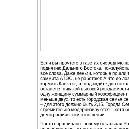
Если вы прочтете в газетах очередную п
поднятию Дальнего Востока, пожалуйста,
все слова. Даже деньги, которые пошли 
саммита АТЭС, не работают. А что до ло
кормить Кавказ», то подождите два покол
останется никакой высокой рождаемости
одну женщину суммарный коэффициент 
меньше двух, то есть городская семья с
– для этого должно быть 2,15. Города С
стремительно модернизируются – хотя б
демографическом отношении.
Часто спрашивают: почему остальная Ро
присоединилась к протестам, начавшимс