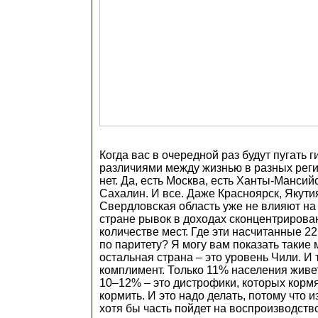
Когда вас в очередной раз будут пугать 
различиями между жизнью в разных регио
нет. Да, есть Москва, есть Ханты-Мансий
Сахалин. И все. Даже Красноярск, Якути
Свердловская область уже не влияют на
стране рывок в доходах сконцентрирова
количестве мест. Где эти насчитанные 2
по паритету? Я могу вам показать такие 
остальная страна – это уровень Чили. И 
комплимент. Только 11% населения живет
10–12% – это дистрофики, которых кормя
кормить. И это надо делать, потому что 
хотя бы часть пойдет на воспроизводств