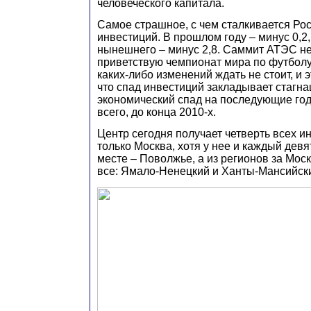
человеческого капитала.
Самое страшное, с чем сталкивается Рос
инвестиций. В прошлом году – минус 0,2
нынешнего – минус 2,8. Саммит АТЭС не
приветствую чемпионат мира по футболу.
каких-либо изменений ждать не стоит, и 
что спад инвестиций закладывает стагн
экономический спад на последующие год
всего, до конца 2010-х.
Центр сегодня получает четверть всех ин
только Москва, хотя у нее и каждый дев
месте – Поволжье, а из регионов за Мос
все: Ямало-Ненецкий и Ханты-Мансийск