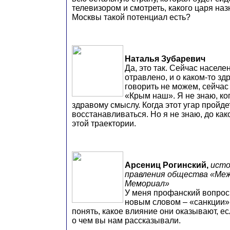
телевизором и смотреть, какого царя наз
Москвы такой потенциал есть?
Наталья Зубаревич
Да, это так. Сейчас населе
отравлено, и о каком-то з
говорить не можем, сейчас
«Крым наш». Я не знаю, ко
здравому смыслу. Когда этот угар пройдет
восстанавливаться. Но я не знаю, до как
этой траектории.
Арсениц Рогинский,
исто
правления общества «Ме
Мемориал»
У меня профанский вопрос
новым словом – «санкции»
понять, какое влияние они оказывают, ес
о чем вы нам рассказывали.