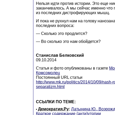
Нельзя идти против истории. Это еще ни
заканчивалось. А мы сейчас именно что 
из последних дистрофирующих мышц.
И пока не рухнул нам на голову нанозана
последних вопроса:
— Сколько это продлится?
— Во сколько это нам обойдется?
Станислав Белковский
09.10.2014
Статья и фото опубликованы в газете
Мо
Комсомолец
Постоянный URL статьи
http://www.mk.ru/politics/2014/10/09/nash-r
separatizm.html
ССЫЛКИ ПО ТЕМЕ:
Демократия.Ру
:
Латынина Ю., Возрожд
•
Краткое содержание (анти)утопии