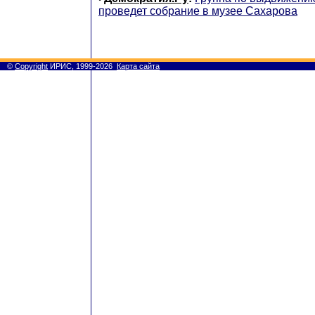
проведет собрание в музее Сахарова
©
Copyright
ИРИС, 1999-2026
Карта сайта