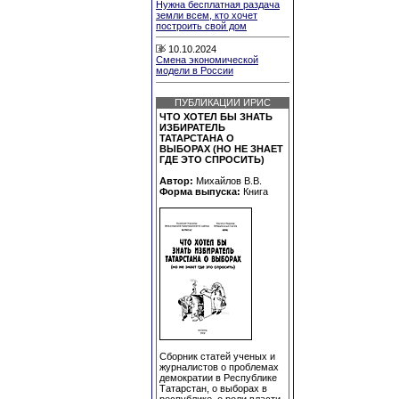
Нужна бесплатная раздача
земли всем, кто хочет
построить свой дом
10.10.2024
Смена экономической
модели в России
ПУБЛИКАЦИИ ИРИС
ЧТО ХОТЕЛ БЫ ЗНАТЬ
ИЗБИРАТЕЛЬ
ТАТАРСТАНА О
ВЫБОРАХ (НО НЕ ЗНАЕТ
ГДЕ ЭТО СПРОСИТЬ)
Автор:
Михайлов В.В.
Форма выпуска:
Книга
Сборник статей ученых и
журналистов о проблемах
демократии в Республике
Татарстан, о выборах в