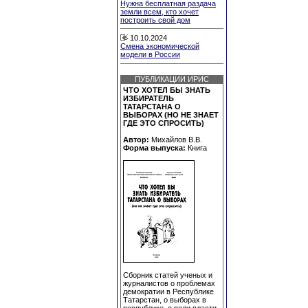
Нужна бесплатная раздача
земли всем, кто хочет
построить свой дом
10.10.2024
Смена экономической
модели в России
ПУБЛИКАЦИИ ИРИС
ЧТО ХОТЕЛ БЫ ЗНАТЬ
ИЗБИРАТЕЛЬ
ТАТАРСТАНА О
ВЫБОРАХ (НО НЕ ЗНАЕТ
ГДЕ ЭТО СПРОСИТЬ)
Автор:
Михайлов В.В.
Форма выпуска:
Книга
Сборник статей ученых и
журналистов о проблемах
демократии в Республике
Татарстан, о выборах в