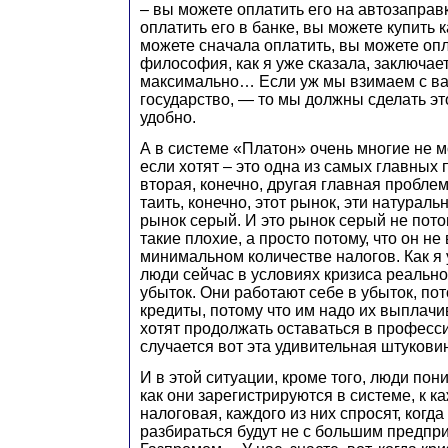
– вы можете оплатить его на автозаправ
оплатить его в банке, вы можете купить 
можете сначала оплатить, вы можете оп
философия, как я уже сказала, заключает
максимально… Если уж мы взимаем с вас
государство, — то мы должны сделать э
удобно.
А в системе «Платон» очень многие не м
если хотят – это одна из самых главных
вторая, конечно, другая главная проблема
таить, конечно, этот рынок, эти натураль
рынок серый. И это рынок серый не потом
такие плохие, а просто потому, что он н
минимальном количестве налогов. Как я 
люди сейчас в условиях кризиса реально
убыток. Они работают себе в убыток, пот
кредиты, потому что им надо их выплачив
хотят продолжать оставаться в професси
случается вот эта удивительная штукови
И в этой ситуации, кроме того, люди пони
как они зарегистрируются в системе, к к
налоговая, каждого из них спросят, когда 
разбираться будут не с большим предпри